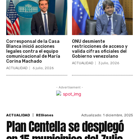
Corresponsal de la Casa
ONU desmiente
Blanca inició acciones
restricciones de acceso y
legales contra el equipo
valida cifras oficiales del
comunicacional de María
Gobierno venezolano
Corina Machado
ACTUALIDAD
3 julio, 2026
ACTUALIDAD
6 julio, 2026
- Advertisement -