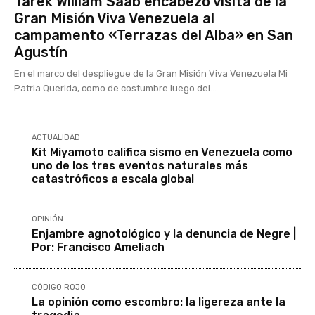
Tarek William Saab encabezó visita de la
Gran Misión Viva Venezuela al
campamento «Terrazas del Alba» en San
Agustín
En el marco del despliegue de la Gran Misión Viva Venezuela Mi
Patria Querida, como de costumbre luego del...
ACTUALIDAD
Kit Miyamoto califica sismo en Venezuela como
uno de los tres eventos naturales más
catastróficos a escala global
OPINIÓN
Enjambre agnotológico y la denuncia de Negre |
Por: Francisco Ameliach
CÓDIGO ROJO
La opinión como escombro: la ligereza ante la