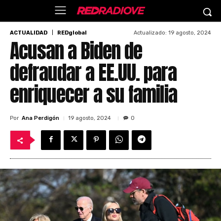
Actualizado:
19 agosto, 2024
ACTUALIDAD
REDglobal
Acusan a Biden de
defraudar a EE.UU. para
enriquecer a su familia
Por
Ana Perdigón
19 agosto, 2024
0