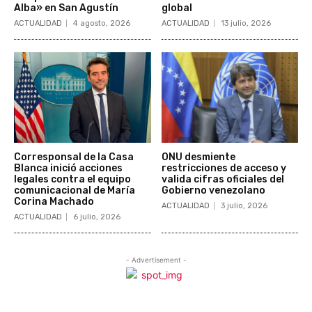
Alba» en San Agustín
global
ACTUALIDAD
4 agosto, 2026
ACTUALIDAD
13 julio, 2026
Corresponsal de la Casa
ONU desmiente
Blanca inició acciones
restricciones de acceso y
legales contra el equipo
valida cifras oficiales del
comunicacional de María
Gobierno venezolano
Corina Machado
ACTUALIDAD
3 julio, 2026
ACTUALIDAD
6 julio, 2026
- Advertisement -