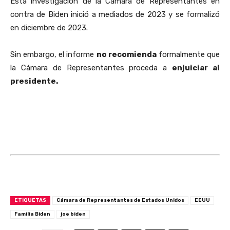
Esta investigación de la Cámara de Representantes en
contra de Biden inició a mediados de 2023 y se formalizó
en diciembre de 2023.
Sin embargo, el informe
no recomienda
formalmente que
la Cámara de Representantes proceda a
enjuiciar al
presidente.
ETIQUETAS
Cámara de Representantes de Estados Unidos
EEUU
Familia Biden
joe biden