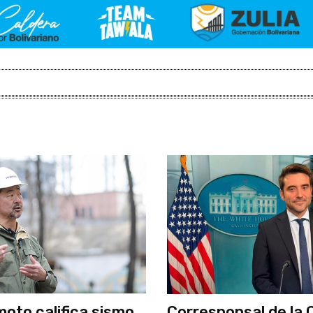
moto califica sismo
Corresponsal de la 