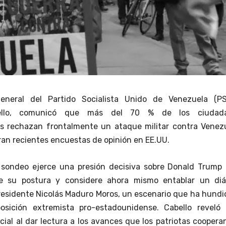
general del Partido Socialista Unido de Venezuela (PS
ello, comunicó que más del 70 % de los ciudad
s rechazan frontalmente un ataque militar contra Venezu
n recientes encuestas de opinión en EE.UU.
 sondeo ejerce una presión decisiva sobre Donald Trump 
e su postura y considere ahora mismo entablar un diá
presidente Nicolás Maduro Moros, un escenario que ha hundi
osición extremista pro-estadounidense. Cabello reveló 
ial al dar lectura a los avances que los patriotas coopera