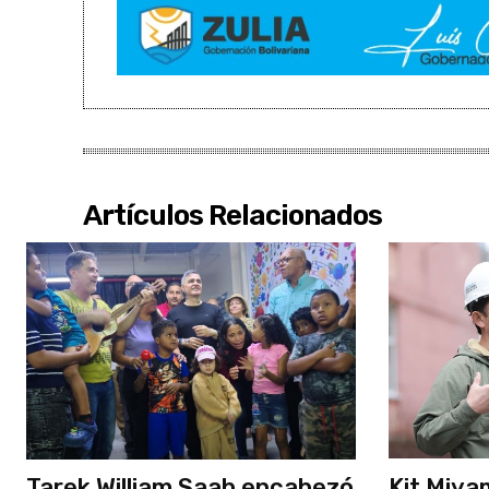
Artículos Relacionados
Tarek William Saab encabezó
Kit Miya