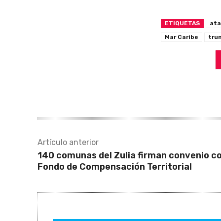
ETIQUETAS
at
Mar Caribe
tru
Artículo anterior
140 comunas del Zulia firman convenio co
Fondo de Compensación Territorial