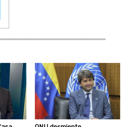
Casa
ONU desmiente