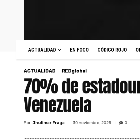
ACTUALIDAD
EN FOCO
CÓDIGO ROJO
O
ACTUALIDAD
REDglobal
70% de estadoun
Venezuela
Por
Jhulimar Fraga
0
30 noviembre, 2025