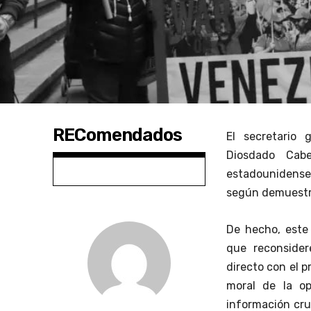
REComendados
El secretario 
Diosdado Cab
estadounidense
según demuestra
De hecho, este
que reconsider
directo con el 
moral de la op
información cruc