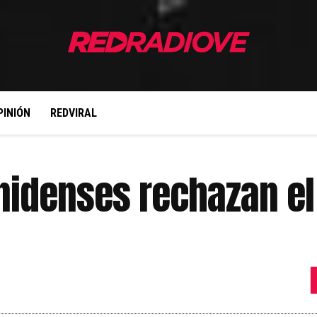
PINIÓN
REDVIRAL
idenses rechazan el