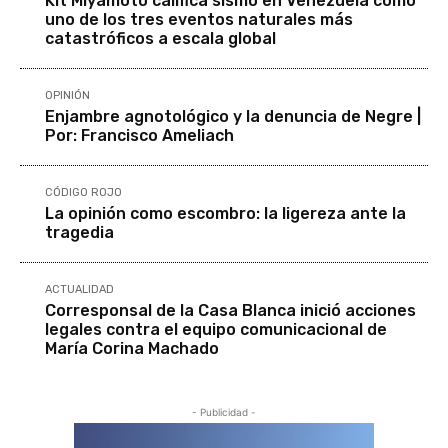
Kit Miyamoto califica sismo en Venezuela como
uno de los tres eventos naturales más
catastróficos a escala global
OPINIÓN
Enjambre agnotológico y la denuncia de Negre |
Por: Francisco Ameliach
CÓDIGO ROJO
La opinión como escombro: la ligereza ante la
tragedia
ACTUALIDAD
Corresponsal de la Casa Blanca inició acciones
legales contra el equipo comunicacional de
María Corina Machado
- Publicidad -