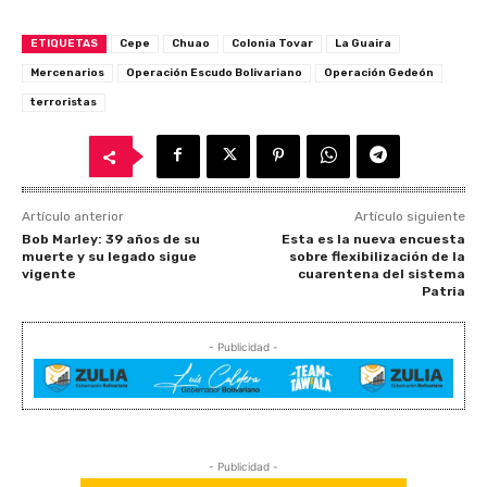
ETIQUETAS
Cepe
Chuao
Colonia Tovar
La Guaira
Mercenarios
Operación Escudo Bolivariano
Operación Gedeón
terroristas
Artículo anterior
Artículo siguiente
Bob Marley: 39 años de su
Esta es la nueva encuesta
muerte y su legado sigue
sobre flexibilización de la
vigente
cuarentena del sistema
Patria
- Publicidad -
- Publicidad -