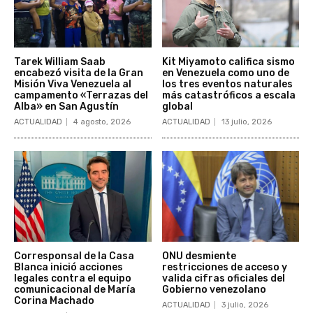
Tarek William Saab
Kit Miyamoto califica sismo
encabezó visita de la Gran
en Venezuela como uno de
Misión Viva Venezuela al
los tres eventos naturales
campamento «Terrazas del
más catastróficos a escala
Alba» en San Agustín
global
ACTUALIDAD
4 agosto, 2026
ACTUALIDAD
13 julio, 2026
Corresponsal de la Casa
ONU desmiente
Blanca inició acciones
restricciones de acceso y
legales contra el equipo
valida cifras oficiales del
comunicacional de María
Gobierno venezolano
Corina Machado
ACTUALIDAD
3 julio, 2026