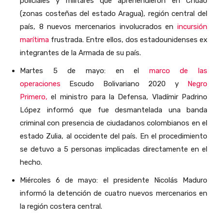
policiales y militares que aprehendieron en Chuao
(zonas costeñas del estado Aragua), región central del
país, 8 nuevos mercenarios involucrados en
incursión
marítima
frustrada. Entre ellos, dos estadounidenses ex
integrantes de la Armada de su país.
Martes 5 de mayo: en el
marco de las
operaciones
Escudo Bolivariano 2020 y
Negro
Primero,
el ministro para la Defensa, Vladímir Padrino
López informó que fue desmantelada una banda
criminal con presencia de ciudadanos colombianos en el
estado Zulia, al occidente del país. En el procedimiento
se detuvo a 5 personas implicadas directamente en el
hecho.
Miércoles 6 de mayo: el presidente Nicolás Maduro
informó la detención de cuatro nuevos mercenarios en
la región costera central.