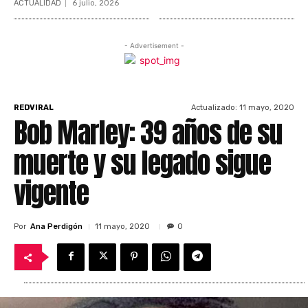
ACTUALIDAD
6 julio, 2026
- Advertisement -