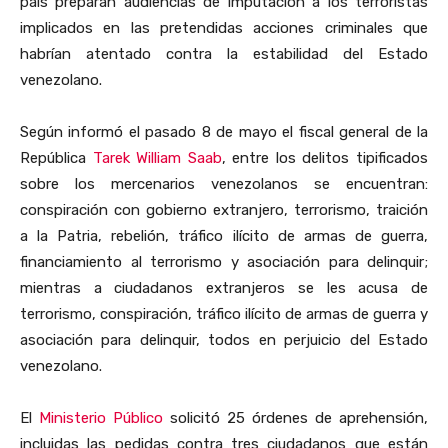
país preparan audiencias de imputación a los terroristas
implicados en las pretendidas acciones criminales que
habrían atentado contra la estabilidad del Estado
venezolano.
Según informó el pasado 8 de mayo el fiscal general de la
República
Tarek William Saab
, entre los delitos tipificados
sobre los mercenarios venezolanos se encuentran:
conspiración con gobierno extranjero, terrorismo, traición
a la Patria, rebelión, tráfico ilícito de armas de guerra,
financiamiento al terrorismo y asociación para delinquir;
mientras a ciudadanos extranjeros se les acusa de
terrorismo, conspiración, tráfico ilícito de armas de guerra y
asociación para delinquir, todos en perjuicio del Estado
venezolano.
El
Ministerio Público
solicitó 25 órdenes de aprehensión,
incluidas las pedidas contra tres ciudadanos que están