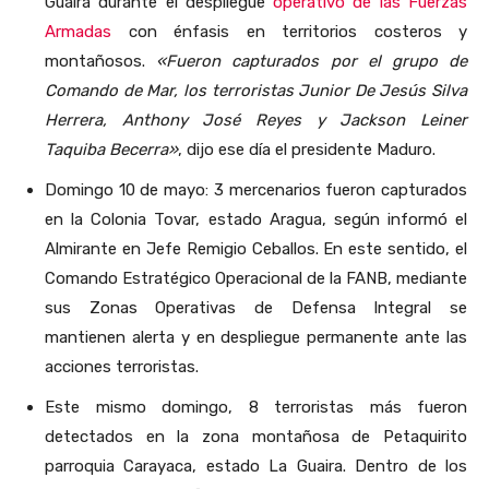
Guaira durante el despliegue
operativo de las Fuerzas
Armadas
con énfasis en territorios costeros y
montañosos.
«Fueron capturados por el grupo de
Comando de Mar, los terroristas Junior De Jesús Silva
Herrera, Anthony José Reyes y Jackson Leiner
Taquiba Becerra»
, dijo ese día el presidente Maduro.
Domingo 10 de mayo: 3 mercenarios fueron capturados
en la Colonia Tovar, estado Aragua, según informó el
Almirante en Jefe Remigio Ceballos. En este sentido, el
Comando Estratégico Operacional de la FANB, mediante
sus Zonas Operativas de Defensa Integral se
mantienen alerta y en despliegue permanente ante las
acciones terroristas.
Este mismo domingo, 8 terroristas más fueron
detectados en la zona montañosa de Petaquirito
parroquia Carayaca, estado La Guaira. Dentro de los