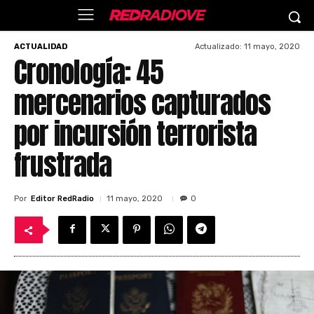
Actualizado:
11 mayo, 2020
ACTUALIDAD
Cronología: 45
mercenarios capturados
por incursión terrorista
frustrada
Por
Editor RedRadio
11 mayo, 2020
0