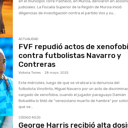
en el municipio Torre Pacheco, en Murcia, derivaron en accion
judiciales. La Fiscalía Superior de la Región de Murcia inició
diligencias de investigación contra el partido Vox y su...
ACTUALIDAD
FVF repudió actos de xenofob
contra futbolistas Navarro y
Contreras
Victoria Torres
-
28 mayo, 2025
Este miércoles, luego de que se viralizara la denuncia del
futbolista Vinotinto, Miguel Navarro por un acto de discrimina
cargado de xenofobia, cuando el jugador paraguayo Damián
Bobadilla lo tildó de "venezolano muerto de hambre" por solici
que se...
CÓDIGO ROJO
George Harris recibió alta dosi