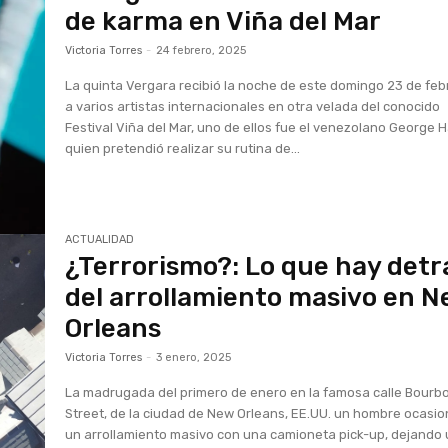
de karma en Viña del Mar
Victoria Torres
-
24 febrero, 2025
La quinta Vergara recibió la noche de este domingo 23 de feb
a varios artistas internacionales en otra velada del conocido
Festival Viña del Mar, uno de ellos fue el venezolano George H
quien pretendió realizar su rutina de...
ACTUALIDAD
¿Terrorismo?: Lo que hay detr
del arrollamiento masivo en 
Orleans
Victoria Torres
-
3 enero, 2025
La madrugada del primero de enero en la famosa calle Bourb
Street, de la ciudad de New Orleans, EE.UU. un hombre ocasi
un arrollamiento masivo con una camioneta pick-up, dejando