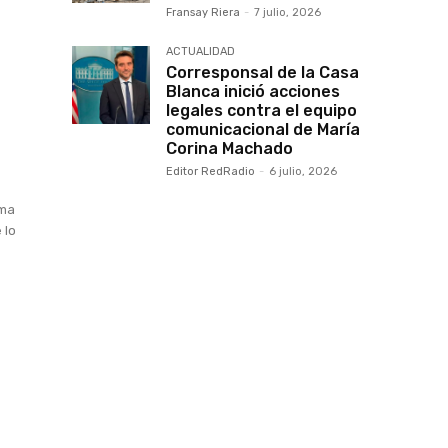
Fransay Riera
-
7 julio, 2026
ACTUALIDAD
Corresponsal de la Casa
Blanca inició acciones
legales contra el equipo
comunicacional de María
Corina Machado
Editor RedRadio
-
6 julio, 2026
ima
 lo