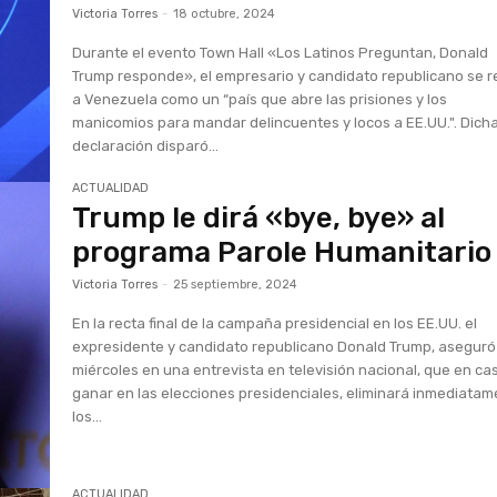
Victoria Torres
-
18 octubre, 2024
Durante el evento Town Hall «Los Latinos Preguntan, Donald
Trump responde», el empresario y candidato republicano se re
a Venezuela como un “país que abre las prisiones y los
manicomios para mandar delincuentes y locos a EE.UU.". Dich
declaración disparó...
ACTUALIDAD
Trump le dirá «bye, bye» al
programa Parole Humanitario
Victoria Torres
-
25 septiembre, 2024
En la recta final de la campaña presidencial en los EE.UU. el
expresidente y candidato republicano Donald Trump, aseguró
miércoles en una entrevista en televisión nacional, que en ca
ganar en las elecciones presidenciales, eliminará inmediata
los...
ACTUALIDAD