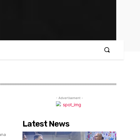
- Advertisement -
Latest News
mana