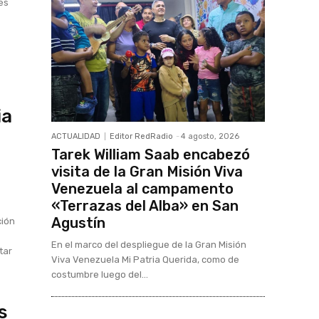
es
ia
ACTUALIDAD
Editor RedRadio
-
4 agosto, 2026
Tarek William Saab encabezó
visita de la Gran Misión Viva
Venezuela al campamento
«Terrazas del Alba» en San
Agustín
ción
En el marco del despliegue de la Gran Misión
tar
Viva Venezuela Mi Patria Querida, como de
costumbre luego del...
s