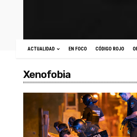
ACTUALIDAD
EN FOCO
CÓDIGO ROJO
O
Xenofobia