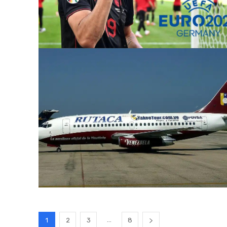
...
1
2
3
8