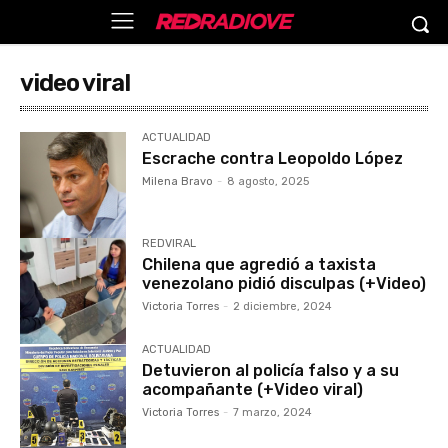
video viral
ACTUALIDAD
Escrache contra Leopoldo López
Milena Bravo
-
8 agosto, 2025
REDVIRAL
Chilena que agredió a taxista
venezolano pidió disculpas (+Video)
Victoria Torres
-
2 diciembre, 2024
ACTUALIDAD
Detuvieron al policía falso y a su
acompañante (+Video viral)
Victoria Torres
-
7 marzo, 2024