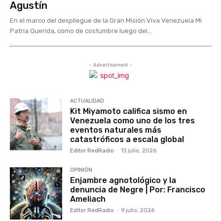
Agustín
En el marco del despliegue de la Gran Misión Viva Venezuela Mi
Patria Querida, como de costumbre luego del...
- Advertisement -
ACTUALIDAD
Kit Miyamoto califica sismo en
Venezuela como uno de los tres
eventos naturales más
catastróficos a escala global
Editor RedRadio
-
13 julio, 2026
OPINIÓN
Enjambre agnotológico y la
denuncia de Negre | Por: Francisco
Ameliach
Editor RedRadio
-
9 julio, 2026