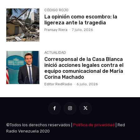
CÓDIGO ROJO
La opinión como escombro: la
ligereza ante la tragedia
Fransay Riera
-
7 julio, 2026
ACTUALIDAD
Corresponsal de la Casa Blanca
inició acciones legales contra el
equipo comunicacional de María
Corina Machado
Editor RedRadio
-
6 julio, 2026
©Todos los derechos reservados |
Política de privacidad
| Red
Radio Venezuela 2020