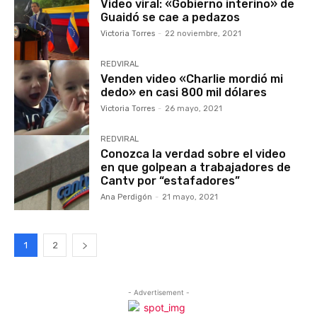
Video viral: «Gobierno interino» de
Guaidó se cae a pedazos
Victoria Torres
-
22 noviembre, 2021
REDVIRAL
Venden video «Charlie mordió mi
dedo» en casi 800 mil dólares
Victoria Torres
-
26 mayo, 2021
REDVIRAL
Conozca la verdad sobre el video
en que golpean a trabajadores de
Cantv por “estafadores”
Ana Perdigón
-
21 mayo, 2021
1
2
- Advertisement -