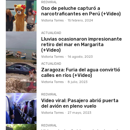
REDVIRAL
Oso de peluche capturó a
narcotraficantes en Perú (+Video)
Victoria Torres
-
15 febrero, 2024
ACTUALIDAD
Lluvias ocasionaron impresionante
retiro del mar en Margarita
(+Video)
Victoria Torres
-
16 agosto, 2023
ACTUALIDAD
Zaragoza: Furia del agua convirtió
calles en ríos (+Video)
Victoria Torres
-
8 julio, 2023
REDVIRAL
Video viral: Pasajero abrió puerta
del avión en pleno vuelo
Victoria Torres
-
27 mayo, 2023
REDVIRAL