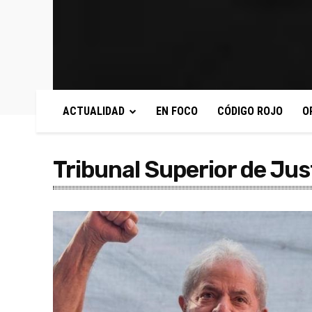
ACTUALIDAD
EN FOCO
CÓDIGO ROJO
O
Tribunal Superior de Just