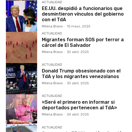
ACTUALIDAD
EE.UU. despidió a funcionarios que
desmintieron vínculos del gobierno
con el TdA
Milena Bravo
-
15 mayo, 2025
ACTUALIDAD
Migrantes forman SOS por terror a
cárcel de El Salvador
Milena Bravo
-
30 abril, 2025
ACTUALIDAD
Donald Trump obsesionado con el
TdA y los migrantes venezolanos
Milena Bravo
-
30 abril, 2025
ACTUALIDAD
«Seré el primero en informar si
deportados pertenecen al TdA»
Milena Bravo
-
24 abril, 2025
ACTUALIDAD