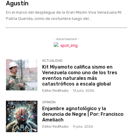
Agustín
En el marco del despliegue de la Gran Misión Viva Venezuela Mi
Patria Querida, como de costumbre luego del...
- Advertisement -
ACTUALIDAD
Kit Miyamoto califica sismo en
Venezuela como uno de los tres
eventos naturales más
catastróficos a escala global
Editor RedRadio
-
13 julio, 2026
OPINIÓN
Enjambre agnotológico y la
denuncia de Negre | Por: Francisco
Ameliach
Editor RedRadio
-
9 julio, 2026