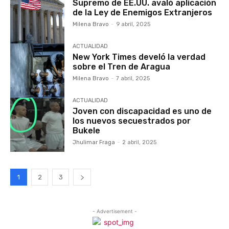
Supremo de EE.UU. avaló aplicación
de la Ley de Enemigos Extranjeros
Milena Bravo
-
9 abril, 2025
ACTUALIDAD
New York Times develó la verdad
sobre el Tren de Aragua
Milena Bravo
-
7 abril, 2025
ACTUALIDAD
Joven con discapacidad es uno de
los nuevos secuestrados por
Bukele
Jhulimar Fraga
-
2 abril, 2025
1
2
3
- Advertisement -