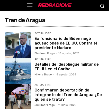
Tren de Aragua
ACTUALIDAD
Ex funcionario de Biden negó
acusaciones de EE.UU. Contra el
presidente Maduro
Jhulimar Fraga
-
18 agosto, 2025
ACTUALIDAD
Detalles del despliegue militar de
EE.UU. en el Caribe
Milena Bravo
-
15 agosto, 2025
ACTUALIDAD
Confirmaron deportación de
integrante del Tren de Aragua ¿De
quién se trata?
Jhulimar Fraga
-
11 junio, 2025