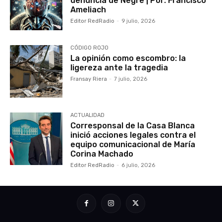
denuncia de Negre | Por: Francisco
Ameliach
Editor RedRadio
-
9 julio, 2026
CÓDIGO ROJO
La opinión como escombro: la
ligereza ante la tragedia
Fransay Riera
-
7 julio, 2026
ACTUALIDAD
Corresponsal de la Casa Blanca
inició acciones legales contra el
equipo comunicacional de María
Corina Machado
Editor RedRadio
-
6 julio, 2026