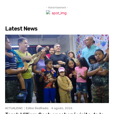
- Advertisement -
Latest News
ACTUALIDAD
Editor RedRadio
-
4 agosto, 2026