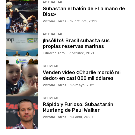
ACTUALIDAD
Subastan el balón de «La mano de
Dios»
Victoria Torres
-
17 octubre, 2022
ACTUALIDAD
¡Insólito!: Brasil subasta sus
propias reservas marinas
Eduardo Toro
-
7 octubre, 2021
REDVIRAL
Venden video «Charlie mordió mi
dedo» en casi 800 mil dólares
Victoria Torres
-
26 mayo, 2021
REDVIRAL
Rápido y Furioso: Subastarán
Mustang de Paul Walker
Victoria Torres
-
10 abril, 2020