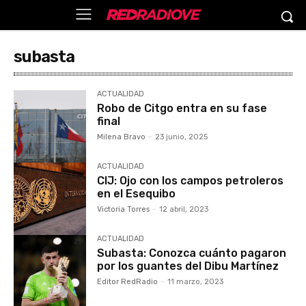
subasta
ACTUALIDAD
Robo de Citgo entra en su fase
final
Milena Bravo
-
23 junio, 2025
ACTUALIDAD
CIJ: Ojo con los campos petroleros
en el Esequibo
Victoria Torres
-
12 abril, 2023
ACTUALIDAD
Subasta: Conozca cuánto pagaron
por los guantes del Dibu Martínez
Editor RedRadio
-
11 marzo, 2023