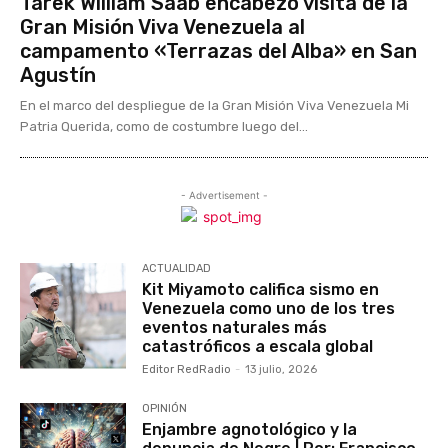
Tarek William Saab encabezó visita de la
Gran Misión Viva Venezuela al
campamento «Terrazas del Alba» en San
Agustín
En el marco del despliegue de la Gran Misión Viva Venezuela Mi
Patria Querida, como de costumbre luego del...
- Advertisement -
ACTUALIDAD
Kit Miyamoto califica sismo en
Venezuela como uno de los tres
eventos naturales más
catastróficos a escala global
Editor RedRadio
-
13 julio, 2026
OPINIÓN
Enjambre agnotológico y la