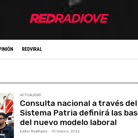
PINIÓN
REDVIRAL
ACTUALIDAD
Consulta nacional a través del
Sistema Patria definirá las ba
del nuevo modelo laboral
Editor RedRadio
-
10 febrero, 2026