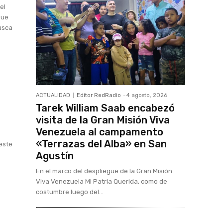
el
que
busca
ACTUALIDAD
Editor RedRadio
-
4 agosto, 2026
Tarek William Saab encabezó
visita de la Gran Misión Viva
Venezuela al campamento
«Terrazas del Alba» en San
 este
Agustín
En el marco del despliegue de la Gran Misión
Viva Venezuela Mi Patria Querida, como de
costumbre luego del...