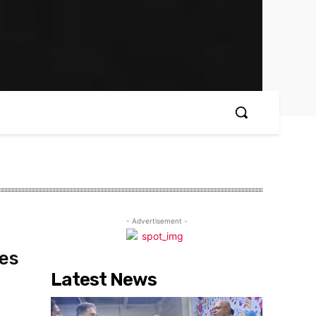
- Advertisement -
ses
Latest News