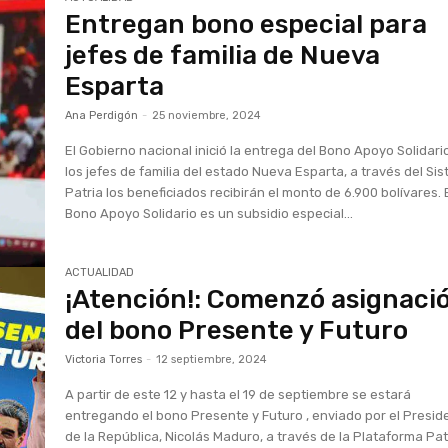
Entregan bono especial para
jefes de familia de Nueva
Esparta
Ana Perdigón
-
25 noviembre, 2024
El Gobierno nacional inició la entrega del Bono Apoyo Solidari
los jefes de familia del estado Nueva Esparta, a través del Si
Patria los beneficiados recibirán el monto de 6.900 bolívares. 
Bono Apoyo Solidario es un subsidio especial...
ACTUALIDAD
¡Atención!: Comenzó asignaci
del bono Presente y Futuro
Victoria Torres
-
12 septiembre, 2024
A partir de este 12 y hasta el 19 de septiembre se estará
entregando el bono Presente y Futuro , enviado por el Presid
de la República, Nicolás Maduro, a través de la Plataforma Pat