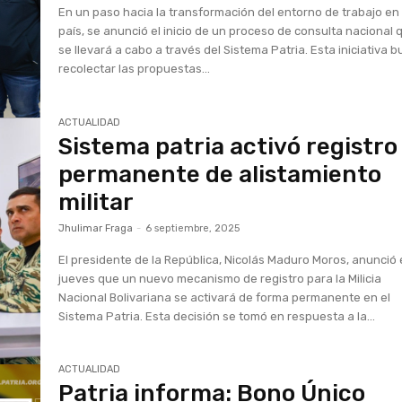
En un paso hacia la transformación del entorno de trabajo en 
país, se anunció el inicio de un proceso de consulta nacional 
se llevará a cabo a través del Sistema Patria. Esta iniciativa 
recolectar las propuestas...
ACTUALIDAD
Sistema patria activó registro
permanente de alistamiento
militar
Jhulimar Fraga
-
6 septiembre, 2025
El presidente de la República, Nicolás Maduro Moros, anunció
jueves que un nuevo mecanismo de registro para la Milicia
Nacional Bolivariana se activará de forma permanente en el
Sistema Patria. Esta decisión se tomó en respuesta a la...
ACTUALIDAD
Patria informa: Bono Único