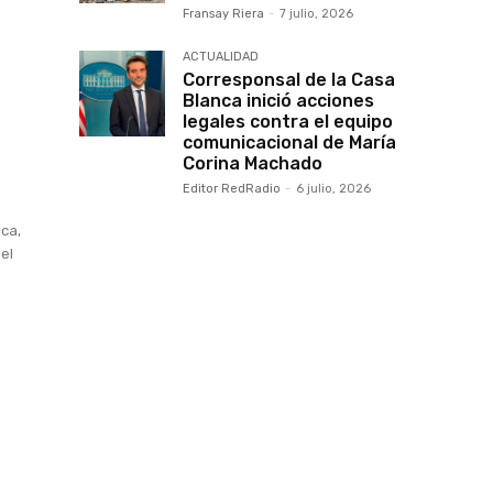
Fransay Riera
-
7 julio, 2026
ACTUALIDAD
Corresponsal de la Casa
Blanca inició acciones
legales contra el equipo
comunicacional de María
Corina Machado
Editor RedRadio
-
6 julio, 2026
ica,
del