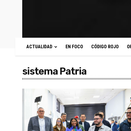
ACTUALIDAD
EN FOCO
CÓDIGO ROJO
O
sistema Patria