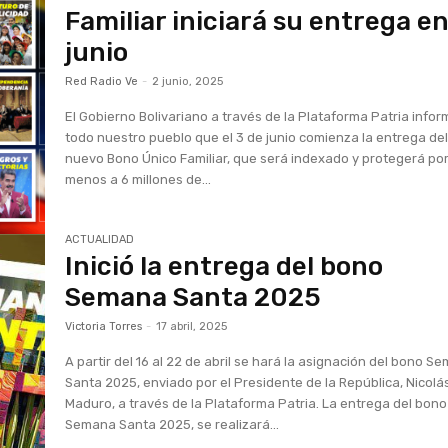
Familiar iniciará su entrega e
junio
Red Radio Ve
-
2 junio, 2025
El Gobierno Bolivariano a través de la Plataforma Patria infor
todo nuestro pueblo que el 3 de junio comienza la entrega de
nuevo Bono Único Familiar, que será indexado y protegerá por
menos a 6 millones de...
ACTUALIDAD
Inició la entrega del bono
Semana Santa 2025
Victoria Torres
-
17 abril, 2025
A partir del 16 al 22 de abril se hará la asignación del bono S
Santa 2025, enviado por el Presidente de la República, Nicolá
Maduro, a través de la Plataforma Patria. La entrega del bono
Semana Santa 2025, se realizará...