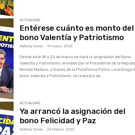
ACTUALIDAD
Entérese cuánto es monto del
bono Valentía y Patriotismo
Victoria Torres
-
19 marzo, 2025
Desde este 18 y 22 de marzo se hará la asignación del Bono
Valentía y Patriotismo, enviado por el Presidente de la Repúbl
Nicolás Maduro, a través de la Plataforma Patria. La entrega 
bono Valentía y Patriotismo, se realizará de...
ACTUALIDAD
Ya arrancó la asignación del
bono Felicidad y Paz
Victoria Torres
-
26 febrero, 2025