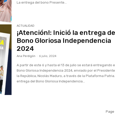
La entrega del bono Presente...
ACTUALIDAD
¡Atención!: Inició la entrega de
Bono Gloriosa Independencia
2024
Ana Perdigón
-
6 julio, 2024
A partir de este 6 y hasta el 13 de julio se estará entregando e
Bono Gloriosa Independencia 2024, enviado por el President
la República, Nicolás Maduro, a través de la Plataforma Patria
entrega del Bono Gloriosa Independencia...
Page 