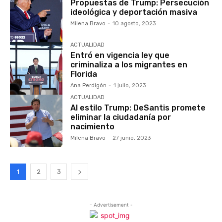
Propuestas de Trump: Persecución
ideológica y deportación masiva
Milena Bravo
-
10 agosto, 2023
ACTUALIDAD
Entró en vigencia ley que
criminaliza a los migrantes en
Florida
Ana Perdigón
-
1 julio, 2023
ACTUALIDAD
Al estilo Trump: DeSantis promete
eliminar la ciudadanía por
nacimiento
Milena Bravo
-
27 junio, 2023
1
2
3
- Advertisement -