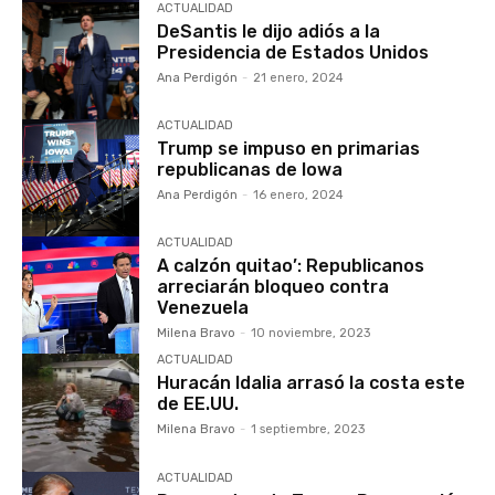
ACTUALIDAD
DeSantis le dijo adiós a la
Presidencia de Estados Unidos
Ana Perdigón
-
21 enero, 2024
ACTUALIDAD
Trump se impuso en primarias
republicanas de Iowa
Ana Perdigón
-
16 enero, 2024
ACTUALIDAD
A calzón quitao’: Republicanos
arreciarán bloqueo contra
Venezuela
Milena Bravo
-
10 noviembre, 2023
ACTUALIDAD
Huracán Idalia arrasó la costa este
de EE.UU.
Milena Bravo
-
1 septiembre, 2023
ACTUALIDAD