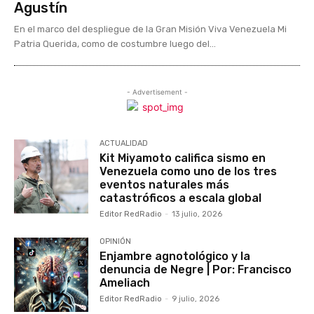
Agustín
En el marco del despliegue de la Gran Misión Viva Venezuela Mi
Patria Querida, como de costumbre luego del...
- Advertisement -
ACTUALIDAD
Kit Miyamoto califica sismo en
Venezuela como uno de los tres
eventos naturales más
catastróficos a escala global
Editor RedRadio
-
13 julio, 2026
OPINIÓN
Enjambre agnotológico y la
denuncia de Negre | Por: Francisco
Ameliach
Editor RedRadio
-
9 julio, 2026