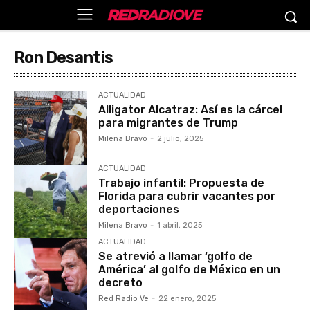
Ron Desantis
ACTUALIDAD
Alligator Alcatraz: Así es la cárcel
para migrantes de Trump
Milena Bravo
-
2 julio, 2025
ACTUALIDAD
Trabajo infantil: Propuesta de
Florida para cubrir vacantes por
deportaciones
Milena Bravo
-
1 abril, 2025
ACTUALIDAD
Se atrevió a llamar ‘golfo de
América’ al golfo de México en un
decreto
Red Radio Ve
-
22 enero, 2025