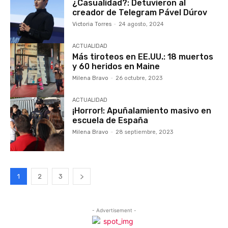
¿Casualidad?: Detuvieron al
creador de Telegram Pável Dúrov
Victoria Torres
-
24 agosto, 2024
ACTUALIDAD
Más tiroteos en EE.UU.: 18 muertos
y 60 heridos en Maine
Milena Bravo
-
26 octubre, 2023
ACTUALIDAD
¡Horror!: Apuñalamiento masivo en
escuela de España
Milena Bravo
-
28 septiembre, 2023
1
2
3
- Advertisement -