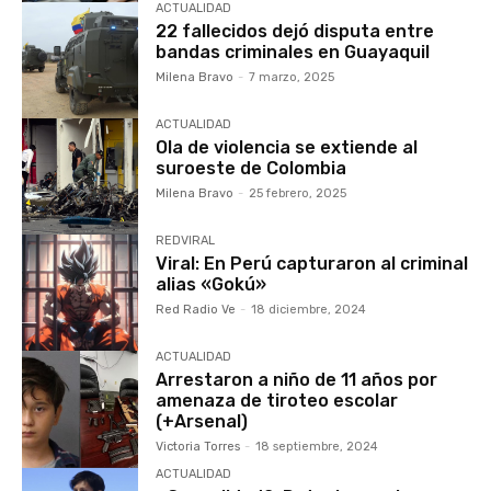
ACTUALIDAD
22 fallecidos‌ dejó disputa entre
bandas criminales en Guayaquil
Milena Bravo
-
7 marzo, 2025
ACTUALIDAD
Ola de violencia se extiende al
suroeste de Colombia
Milena Bravo
-
25 febrero, 2025
REDVIRAL
Viral: En Perú capturaron al criminal
alias «Gokú»
Red Radio Ve
-
18 diciembre, 2024
ACTUALIDAD
Arrestaron a niño de 11 años por
amenaza de tiroteo escolar
(+Arsenal)
Victoria Torres
-
18 septiembre, 2024
ACTUALIDAD