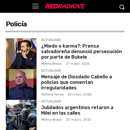
Policía
ACTUALIDAD
¿Miedo o karma?: Prensa
salvadoreña denunció persecución
por parte de Bukele
Milena Bravo
-
27 mayo, 2025
ACTUALIDAD
Mensaje de Diosdado Cabello a
policías que comentan
irregularidades
Victoria Torres
-
22 mayo, 2025
ACTUALIDAD
Jubilados argentinos retaron a
Milei en las calles
Milena Bravo
-
20 marzo, 2025