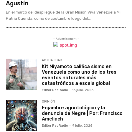
Agustín
En el marco del despliegue de la Gran Misión Viva Venezuela Mi
Patria Querida, como de costumbre luego del...
- Advertisement -
ACTUALIDAD
Kit Miyamoto califica sismo en
Venezuela como uno de los tres
eventos naturales más
catastróficos a escala global
Editor RedRadio
-
13 julio, 2026
OPINIÓN
Enjambre agnotológico y la
denuncia de Negre | Por: Francisco
Ameliach
Editor RedRadio
-
9 julio, 2026