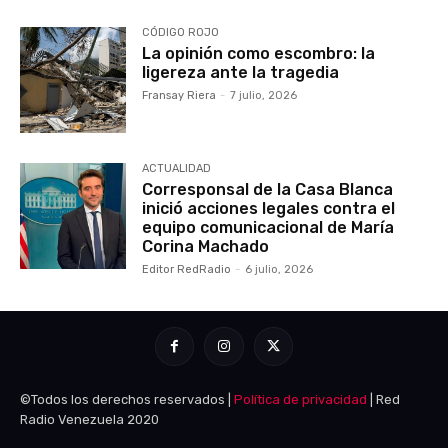
CÓDIGO ROJO
La opinión como escombro: la
ligereza ante la tragedia
Fransay Riera
-
7 julio, 2026
ACTUALIDAD
Corresponsal de la Casa Blanca
inició acciones legales contra el
equipo comunicacional de María
Corina Machado
Editor RedRadio
-
6 julio, 2026
©Todos los derechos reservados |
Política de privacidad
| Red
Radio Venezuela 2020