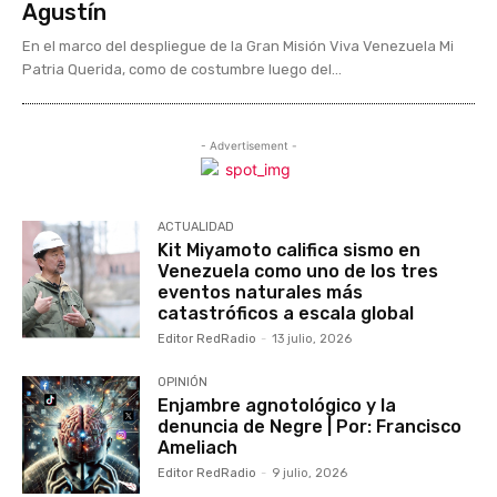
Agustín
En el marco del despliegue de la Gran Misión Viva Venezuela Mi
Patria Querida, como de costumbre luego del...
- Advertisement -
ACTUALIDAD
Kit Miyamoto califica sismo en
Venezuela como uno de los tres
eventos naturales más
catastróficos a escala global
Editor RedRadio
-
13 julio, 2026
OPINIÓN
Enjambre agnotológico y la
denuncia de Negre | Por: Francisco
Ameliach
Editor RedRadio
-
9 julio, 2026