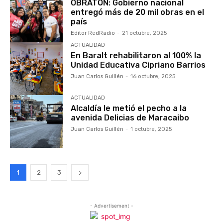
OBRATÓN: Gobierno nacional
entregó más de 20 mil obras en el
país
Editor RedRadio
-
21 octubre, 2025
ACTUALIDAD
En Baralt rehabilitaron al 100% la
Unidad Educativa Cipriano Barrios
Juan Carlos Guillén
-
16 octubre, 2025
ACTUALIDAD
Alcaldía le metió el pecho a la
avenida Delicias de Maracaibo
Juan Carlos Guillén
-
1 octubre, 2025
1
2
3
- Advertisement -