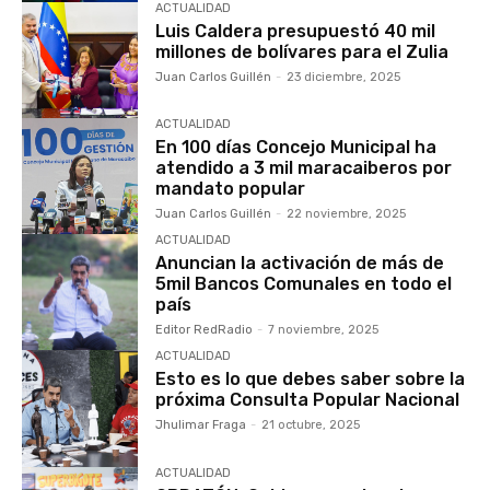
ACTUALIDAD
Luis Caldera presupuestó 40 mil
millones de bolívares para el Zulia
Juan Carlos Guillén
-
23 diciembre, 2025
ACTUALIDAD
En 100 días Concejo Municipal ha
atendido a 3 mil maracaiberos por
mandato popular
Juan Carlos Guillén
-
22 noviembre, 2025
ACTUALIDAD
Anuncian la activación de más de
5mil Bancos Comunales en todo el
país
Editor RedRadio
-
7 noviembre, 2025
ACTUALIDAD
Esto es lo que debes saber sobre la
próxima Consulta Popular Nacional
Jhulimar Fraga
-
21 octubre, 2025
ACTUALIDAD