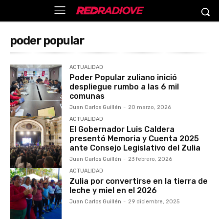
poder popular
ACTUALIDAD
Poder Popular zuliano inició
despliegue rumbo a las 6 mil
comunas
Juan Carlos Guillén
-
20 marzo, 2026
ACTUALIDAD
El Gobernador Luis Caldera
presentó Memoria y Cuenta 2025
ante Consejo Legislativo del Zulia
Juan Carlos Guillén
-
23 febrero, 2026
ACTUALIDAD
Zulia por convertirse en la tierra de
leche y miel en el 2026
Juan Carlos Guillén
-
29 diciembre, 2025