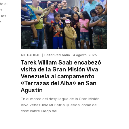
do el
os
 los
...
ACTUALIDAD
Editor RedRadio
-
4 agosto, 2026
Tarek William Saab encabezó
visita de la Gran Misión Viva
Venezuela al campamento
«Terrazas del Alba» en San
Agustín
En el marco del despliegue de la Gran Misión
Viva Venezuela Mi Patria Querida, como de
costumbre luego del...