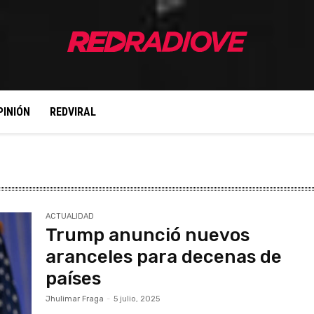
PINIÓN
REDVIRAL
ACTUALIDAD
Trump anunció nuevos
aranceles para decenas de
países
Jhulimar Fraga
-
5 julio, 2025