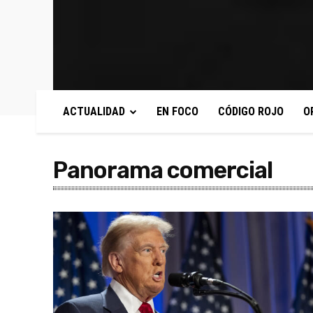
ACTUALIDAD
EN FOCO
CÓDIGO ROJO
O
Panorama comercial