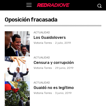
Oposición fracasada
ACTUALIDAD
Los Guaidolovers
Victoria Torres
-
2 julio, 2019
ACTUALIDAD
Censura y corrupción
Victoria Torres
-
29 junio, 2019
ACTUALIDAD
Guaidó no es legítimo
Victoria Torres
-
3 junio, 2019