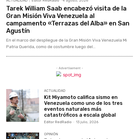
ACTUALIDAD
Editor RedRadio
-
4 agosto, 2026
Tarek William Saab encabezó visita de la
Gran Misión Viva Venezuela al
campamento «Terrazas del Alba» en San
Agustín
En el marco del despliegue de la Gran Misión Viva Venezuela Mi
Patria Querida, como de costumbre luego del...
- Advertisement -
ACTUALIDAD
Kit Miyamoto califica sismo en
Venezuela como uno de los tres
eventos naturales más
catastróficos a escala global
Editor RedRadio
-
13 julio, 2026
OPINIÓN