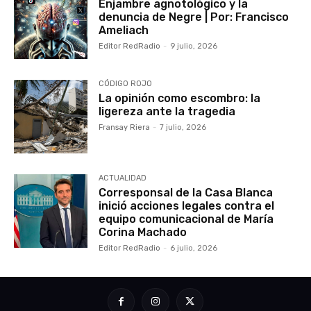
Enjambre agnotológico y la
denuncia de Negre | Por: Francisco
Ameliach
Editor RedRadio
-
9 julio, 2026
CÓDIGO ROJO
La opinión como escombro: la
ligereza ante la tragedia
Fransay Riera
-
7 julio, 2026
ACTUALIDAD
Corresponsal de la Casa Blanca
inició acciones legales contra el
equipo comunicacional de María
Corina Machado
Editor RedRadio
-
6 julio, 2026