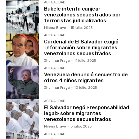
ACTUALIDAD
Bukele intenta canjear
venezolanos secuestrados por
terroristas judicializados
Milena Bravo
-
15 julio, 2025
ACTUALIDAD
Cardenal de El Salvador exigió
información sobre migrantes
venezolanos secuestrados
Jhulimar Fraga
-
11 julio, 2025
ACTUALIDAD
Venezuela denunció secuestro de
otros 4 niños migrantes
Jhulimar Fraga
-
10 julio, 2025
ACTUALIDAD
El Salvador negó «responsabilidad
legal» sobre migrantes
venezolanos secuestrados
Milena Bravo
-
8 julio, 2025
ACTUALIDAD