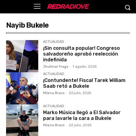
Nayib Bukele
ACTUALIDAD
¡Sin consulta popular! Congreso
salvadoreño aprobó reelección
indefinida
Jhulimar Fraga
-
1 agosto, 2025
ACTUALIDAD
¡Contundente! Fiscal Tarek William
Saab retó a Bukele
Milena Bravo
-
23 julio, 2025
ACTUALIDAD
Marko Música llegó a El Salvador
para lavarle la cara a Bukele
Milena Bravo
-
22 julio, 2025