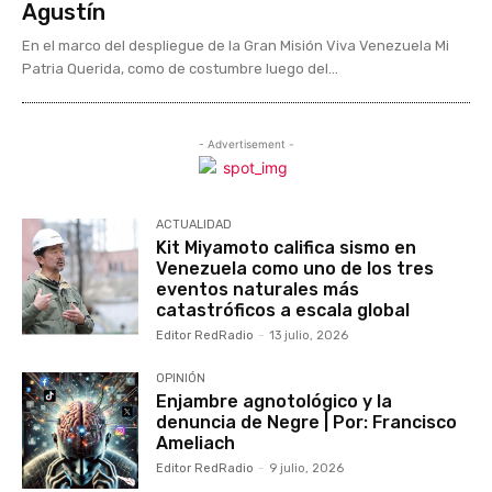
Agustín
En el marco del despliegue de la Gran Misión Viva Venezuela Mi
Patria Querida, como de costumbre luego del...
- Advertisement -
ACTUALIDAD
Kit Miyamoto califica sismo en
Venezuela como uno de los tres
eventos naturales más
catastróficos a escala global
Editor RedRadio
-
13 julio, 2026
OPINIÓN
Enjambre agnotológico y la
denuncia de Negre | Por: Francisco
Ameliach
Editor RedRadio
-
9 julio, 2026