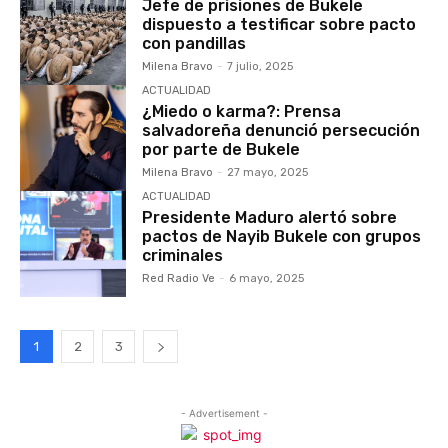
Jefe de prisiones de Bukele
dispuesto a testificar sobre pacto
con pandillas
Milena Bravo
-
7 julio, 2025
ACTUALIDAD
¿Miedo o karma?: Prensa
salvadoreña denunció persecución
por parte de Bukele
Milena Bravo
-
27 mayo, 2025
ACTUALIDAD
Presidente Maduro alertó sobre
pactos de Nayib Bukele con grupos
criminales
Red Radio Ve
-
6 mayo, 2025
1
2
3
- Advertisement -