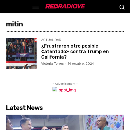
mitin
ACTUALIDAD
¿Frustraron otro posible
«atentado» contra Trump en
California?
Victoria Torres
-
14 octubre, 2024
- Advertisement -
Latest News