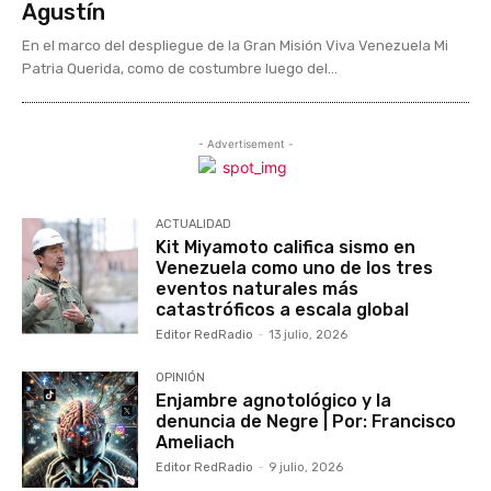
Agustín
En el marco del despliegue de la Gran Misión Viva Venezuela Mi
Patria Querida, como de costumbre luego del...
- Advertisement -
ACTUALIDAD
Kit Miyamoto califica sismo en
Venezuela como uno de los tres
eventos naturales más
catastróficos a escala global
Editor RedRadio
-
13 julio, 2026
OPINIÓN
Enjambre agnotológico y la
denuncia de Negre | Por: Francisco
Ameliach
Editor RedRadio
-
9 julio, 2026