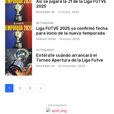
Así se jugará la J1 de la Liga FUTVE
2025
Red Radio Ve
-
21 enero, 2025
ACTUALIDAD
Liga FUTVE 2025 ya confirmó fecha
para inicio de la nueva temporada
Victoria Torres
-
15 enero, 2025
ACTUALIDAD
Entérate cuándo arrancará el
Torneo Apertura de la Liga Futve
Red Radio Ve
-
22 diciembre, 2024
1
2
3
- Advertisement -