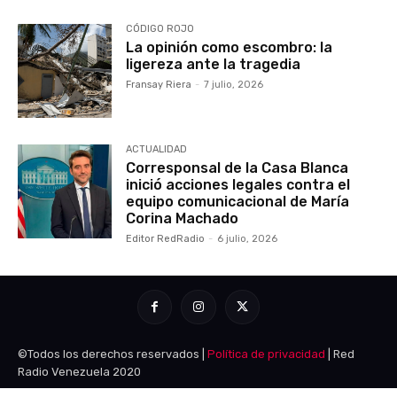
CÓDIGO ROJO
La opinión como escombro: la
ligereza ante la tragedia
Fransay Riera
-
7 julio, 2026
ACTUALIDAD
Corresponsal de la Casa Blanca
inició acciones legales contra el
equipo comunicacional de María
Corina Machado
Editor RedRadio
-
6 julio, 2026
©Todos los derechos reservados |
Política de privacidad
| Red
Radio Venezuela 2020