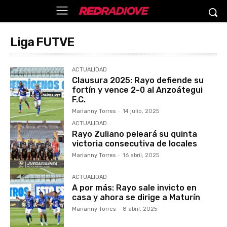
Liga FUTVE
ACTUALIDAD
Clausura 2025: Rayo defiende su
fortín y vence 2-0 al Anzoátegui
F.C.
Marianny Torres
-
14 julio, 2025
ACTUALIDAD
Rayo Zuliano peleará su quinta
victoria consecutiva de locales
Marianny Torres
-
16 abril, 2025
ACTUALIDAD
A por más: Rayo sale invicto en
casa y ahora se dirige a Maturín
Marianny Torres
-
8 abril, 2025