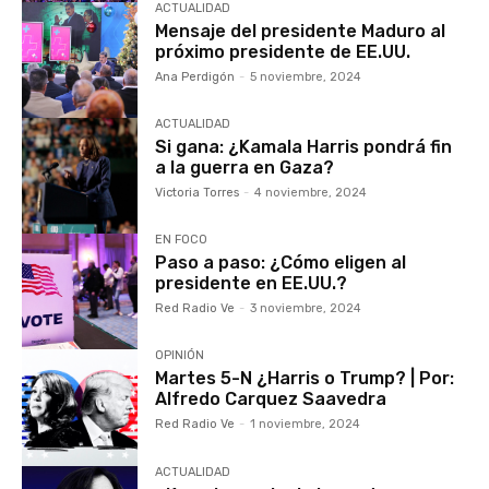
ACTUALIDAD
Mensaje del presidente Maduro al
próximo presidente de EE.UU.
Ana Perdigón
-
5 noviembre, 2024
ACTUALIDAD
Si gana: ¿Kamala Harris pondrá fin
a la guerra en Gaza?
Victoria Torres
-
4 noviembre, 2024
EN FOCO
Paso a paso: ¿Cómo eligen al
presidente en EE.UU.?
Red Radio Ve
-
3 noviembre, 2024
OPINIÓN
Martes 5-N ¿Harris o Trump? | Por:
Alfredo Carquez Saavedra
Red Radio Ve
-
1 noviembre, 2024
ACTUALIDAD