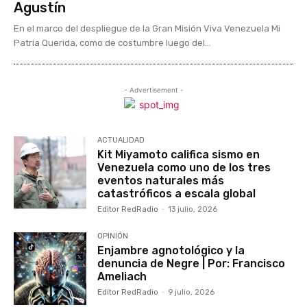
Agustín
En el marco del despliegue de la Gran Misión Viva Venezuela Mi
Patria Querida, como de costumbre luego del...
- Advertisement -
ACTUALIDAD
Kit Miyamoto califica sismo en
Venezuela como uno de los tres
eventos naturales más
catastróficos a escala global
Editor RedRadio
-
13 julio, 2026
OPINIÓN
Enjambre agnotológico y la
denuncia de Negre | Por: Francisco
Ameliach
Editor RedRadio
-
9 julio, 2026