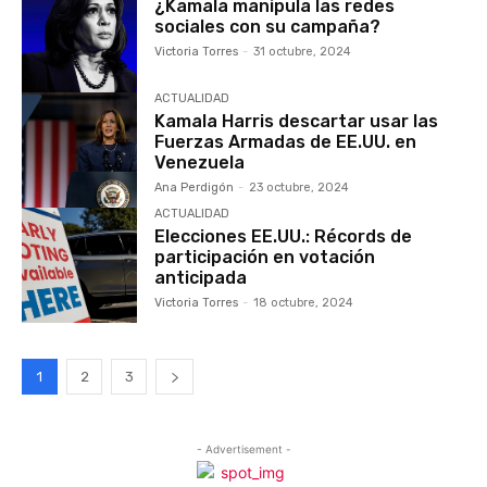
¿Kamala manipula las redes
sociales con su campaña?
Victoria Torres
-
31 octubre, 2024
ACTUALIDAD
Kamala Harris descartar usar las
Fuerzas Armadas de EE.UU. en
Venezuela
Ana Perdigón
-
23 octubre, 2024
ACTUALIDAD
Elecciones EE.UU.: Récords de
participación en votación
anticipada
Victoria Torres
-
18 octubre, 2024
1
2
3
- Advertisement -