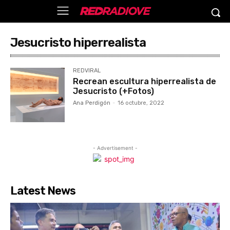
Jesucristo hiperrealista
REDVIRAL
Recrean escultura hiperrealista de
Jesucristo (+Fotos)
Ana Perdigón
-
16 octubre, 2022
- Advertisement -
Latest News