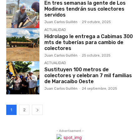
En tres semanas la gente de Los
Modines tendrán sus colectores
servidos
Juan Carlos Guillén
-
29 octubre, 2025
ACTUALIDAD
Hidrolago le entrega a Cabimas 300
mts de tuberías para cambio de
colectores
Juan Carlos Guillén
-
25 octubre, 2025
ACTUALIDAD
Sustituyen 100 metros de
colectores y celebran 7 mil familias
de Maracaibo Oeste
Juan Carlos Guillén
-
24 septiembre, 2025
1
2
- Advertisement -