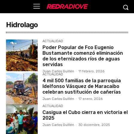
Hidrolago
ACTUALIDAD
Poder Popular de Fco Eugenio
Bustamante comenzó eliminación
de los eternizados ríos de aguas
servidas
Juan Carlos Guillén
-
11 febrero, 2026
ACTUALIDAD
4 mil 500 familias de la parroquia
Idelfonso Vásquez de Maracaibo
celebran sustitución de cañerías
Juan Carlos Guillén
-
17 enero, 2026
ACTUALIDAD
Casigua el Cubo cierra en victoria el
2025
Juan Carlos Guillén
-
30 diciembre, 2025