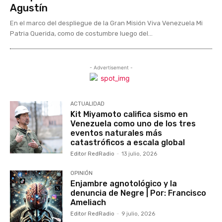
Agustín
En el marco del despliegue de la Gran Misión Viva Venezuela Mi
Patria Querida, como de costumbre luego del...
- Advertisement -
ACTUALIDAD
Kit Miyamoto califica sismo en
Venezuela como uno de los tres
eventos naturales más
catastróficos a escala global
Editor RedRadio
-
13 julio, 2026
OPINIÓN
Enjambre agnotológico y la
denuncia de Negre | Por: Francisco
Ameliach
Editor RedRadio
-
9 julio, 2026