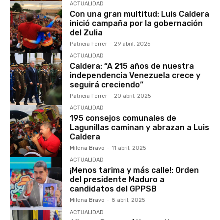
ACTUALIDAD
Con una gran multitud: Luis Caldera
inició campaña por la gobernación
del Zulia
Patricia Ferrer
-
29 abril, 2025
ACTUALIDAD
Caldera: “A 215 años de nuestra
independencia Venezuela crece y
seguirá creciendo”
Patricia Ferrer
-
20 abril, 2025
ACTUALIDAD
195 consejos comunales de
Lagunillas caminan y abrazan a Luis
Caldera
Milena Bravo
-
11 abril, 2025
ACTUALIDAD
¡Menos tarima y más calle!: Orden
del presidente Maduro a
candidatos del GPPSB
Milena Bravo
-
8 abril, 2025
ACTUALIDAD