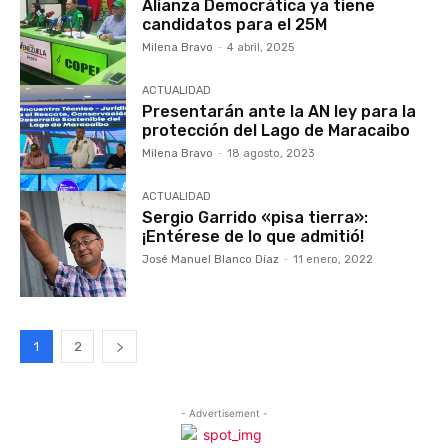
Alianza Democrática ya tiene
candidatos para el 25M
Milena Bravo
-
4 abril, 2025
ACTUALIDAD
Presentarán ante la AN ley para la
protección del Lago de Maracaibo
Milena Bravo
-
18 agosto, 2023
ACTUALIDAD
Sergio Garrido «pisa tierra»:
¡Entérese de lo que admitió!
José Manuel Blanco Díaz
-
11 enero, 2022
1
2
- Advertisement -