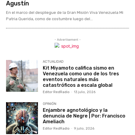
Agustín
En el marco del despliegue de la Gran Misión Viva Venezuela Mi
Patria Querida, como de costumbre luego del...
- Advertisement -
ACTUALIDAD
Kit Miyamoto califica sismo en
Venezuela como uno de los tres
eventos naturales más
catastróficos a escala global
Editor RedRadio
-
13 julio, 2026
OPINIÓN
Enjambre agnotológico y la
denuncia de Negre | Por: Francisco
Ameliach
Editor RedRadio
-
9 julio, 2026