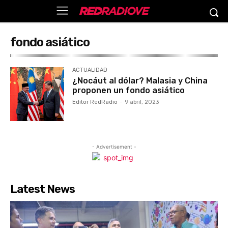
fondo asiático
ACTUALIDAD
¿Nocáut al dólar? Malasia y China
proponen un fondo asiático
Editor RedRadio
-
9 abril, 2023
- Advertisement -
Latest News