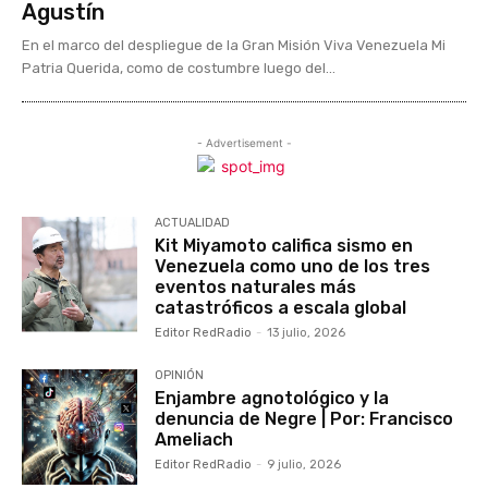
Agustín
En el marco del despliegue de la Gran Misión Viva Venezuela Mi
Patria Querida, como de costumbre luego del...
- Advertisement -
ACTUALIDAD
Kit Miyamoto califica sismo en
Venezuela como uno de los tres
eventos naturales más
catastróficos a escala global
Editor RedRadio
-
13 julio, 2026
OPINIÓN
Enjambre agnotológico y la
denuncia de Negre | Por: Francisco
Ameliach
Editor RedRadio
-
9 julio, 2026