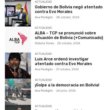
ACTUALIDAD
Gobierno de Bolivia negó atentado
contra Evo Morales
Ana Perdigón
-
28 octubre, 2024
ACTUALIDAD
ALBA – TCP se pronunció sobre
situación de Bolivia (+Comunicado)
Victoria Torres
-
28 octubre, 2024
ACTUALIDAD
Luis Arce ordenó investigar
atentado contra Evo Morales
Ana Perdigón
-
27 octubre, 2024
ACTUALIDAD
¡Golpe a la democracia en Bolivia!
Ana Perdigón
-
26 junio, 2024
ACTUALIDAD