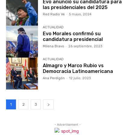
Evo anunció su candidatura para
las presidenciales del 2025
Red Radio Ve
-
5 mayo, 2024
ACTUALIDAD
Evo Morales confirmó su
candidatura presidencial
Milena Bravo
-
26 septiembre, 2023
ACTUALIDAD
Almagro y Marco Rubio vs
Democracia Latinoamericana
Ana Perdigón
-
12 julio, 2023
1
2
3
- Advertisement -