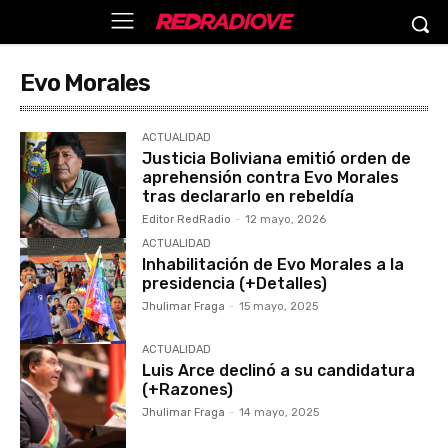
Evo Morales
ACTUALIDAD
Justicia Boliviana emitió orden de
aprehensión contra Evo Morales
tras declararlo en rebeldía
Editor RedRadio
-
12 mayo, 2026
ACTUALIDAD
Inhabilitación de Evo Morales a la
presidencia (+Detalles)
Jhulimar Fraga
-
15 mayo, 2025
ACTUALIDAD
Luis Arce declinó a su candidatura
(+Razones)
Jhulimar Fraga
-
14 mayo, 2025