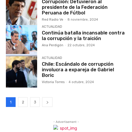
Corrupción: Detuvieron al
presidente de la Federación
Peruana de Fútbol
Red Radio Ve
-
8 noviembre, 2024
ACTUALIDAD
Continúa batalla incansable contra
la corrupción y la traición
Ana Perdigón
-
22 octubre, 2024
ACTUALIDAD
Chile: Escándalo de corrupción
involucra a expareja de Gabriel
Boric
Victoria Torres
-
4 octubre, 2024
1
2
3
- Advertisement -