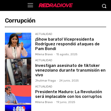
Corrupción
ACTUALIDAD
¡Show barato! Vicepresidenta
Rodríguez respondió ataques de
Pam Bondi
Milena Bravo
-
15 agosto, 2025
ACTUALIDAD
Investigan asesinato de tiktoker
venezolano durante transmisión en
vivo
Jhulimar Fraga
-
24 junio, 2025
ACTUALIDAD
Presidente Maduro: La Revolución
será implacable con los corruptos
Milena Bravo
-
19 junio, 2025