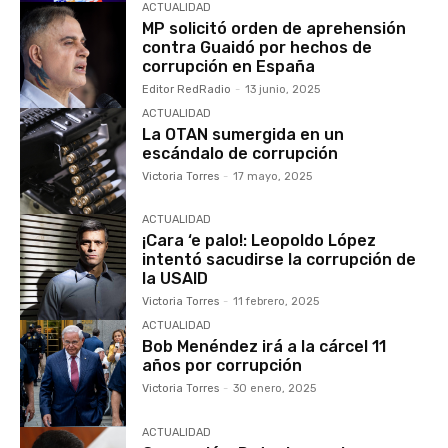
ACTUALIDAD
MP solicitó orden de aprehensión
contra Guaidó por hechos de
corrupción en España
Editor RedRadio
-
13 junio, 2025
ACTUALIDAD
La OTAN sumergida en un
escándalo de corrupción
Victoria Torres
-
17 mayo, 2025
ACTUALIDAD
¡Cara ‘e palo!: Leopoldo López
intentó sacudirse la corrupción de
la USAID
Victoria Torres
-
11 febrero, 2025
ACTUALIDAD
Bob Menéndez irá a la cárcel 11
años por corrupción
Victoria Torres
-
30 enero, 2025
ACTUALIDAD