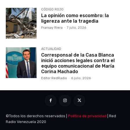
CÓDIGO ROJO
La opinión como escombro: la
ligereza ante la tragedia
Fransay Riera
-
7 julio, 2026
ACTUALIDAD
Corresponsal de la Casa Blanca
inició acciones legales contra el
equipo comunicacional de María
Corina Machado
Editor RedRadio
-
6 julio, 2026
©Todos los derechos reservados |
Política de privacidad
| Red
Radio Venezuela 2020