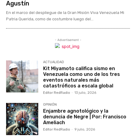
Agustín
En el marco del despliegue de la Gran Misión Viva Venezuela Mi
Patria Querida, como de costumbre luego del...
- Advertisement -
ACTUALIDAD
Kit Miyamoto califica sismo en
Venezuela como uno de los tres
eventos naturales más
catastróficos a escala global
Editor RedRadio
-
13 julio, 2026
OPINIÓN
Enjambre agnotológico y la
denuncia de Negre | Por: Francisco
Ameliach
Editor RedRadio
-
9 julio, 2026