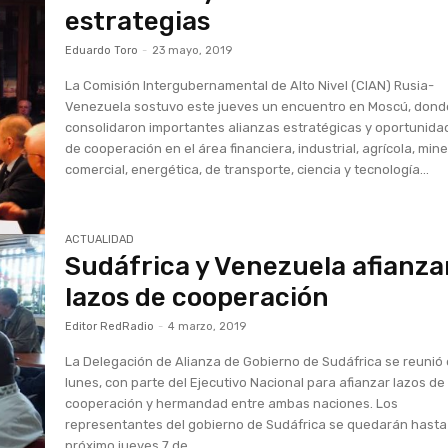
estrategias
Eduardo Toro
-
23 mayo, 2019
La Comisión Intergubernamental de Alto Nivel (CIAN) Rusia-
Venezuela sostuvo este jueves un encuentro en Moscú, dond
consolidaron importantes alianzas estratégicas y oportunid
de cooperación en el área financiera, industrial, agrícola, mine
comercial, energética, de transporte, ciencia y tecnología...
ACTUALIDAD
Sudáfrica y Venezuela afianz
lazos de cooperación
Editor RedRadio
-
4 marzo, 2019
La Delegación de Alianza de Gobierno de Sudáfrica se reunió
lunes, con parte del Ejecutivo Nacional para afianzar lazos de
cooperación y hermandad entre ambas naciones. Los
representantes del gobierno de Sudáfrica se quedarán hasta
próximo jueves 7 de...