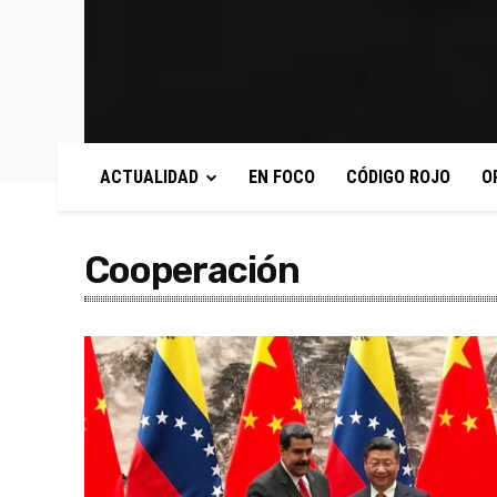
ACTUALIDAD
EN FOCO
CÓDIGO ROJO
O
Cooperación