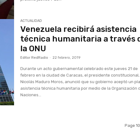
ACTUALIDAD
Venezuela recibirá asistencia
técnica humanitaria a través 
la ONU
Editor RedRadio
-
22 febrero, 2019
Durante un acto gubernamental celebrado este jueves 21 de
febrero en la ciudad de Caracas, el presidente constitucional,
Nicolás Maduro Moros, anunció que su gobierno aceptó un pl
asistencia técnica humanitaria por medio de la Organización 
Naciones...
Page 10