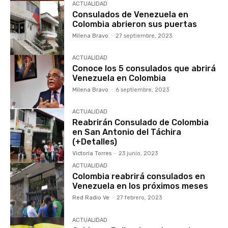
ACTUALIDAD
Consulados de Venezuela en
Colombia abrieron sus puertas
Milena Bravo
-
27 septiembre, 2023
ACTUALIDAD
Conoce los 5 consulados que abrirá
Venezuela en Colombia
Milena Bravo
-
6 septiembre, 2023
ACTUALIDAD
Reabrirán Consulado de Colombia
en San Antonio del Táchira
(+Detalles)
Victoria Torres
-
23 junio, 2023
ACTUALIDAD
Colombia reabrirá consulados en
Venezuela en los próximos meses
Red Radio Ve
-
27 febrero, 2023
ACTUALIDAD