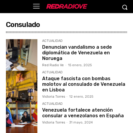
Consulado
ACTUALIDAD
Denuncian vandalismo a sede
diplomática de Venezuela en
Noruega
Red Radio Ve
-
15 enero, 2025
ACTUALIDAD
Ataque fascista con bombas
molotov al consulado de Venezuela
en Lisboa
Victoria Torres
-
12 enero, 2025
ACTUALIDAD
Venezuela fortalece atención
consular a venezolanos en España
Victoria Torres
-
31 mayo, 2024