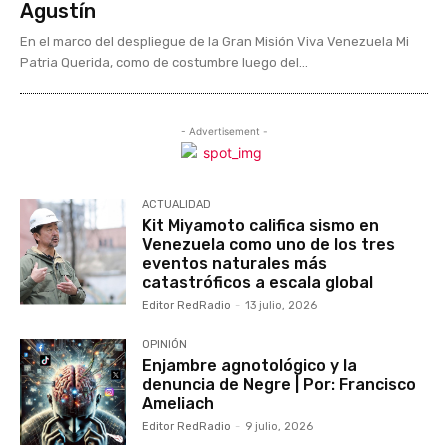
Agustín
En el marco del despliegue de la Gran Misión Viva Venezuela Mi
Patria Querida, como de costumbre luego del...
- Advertisement -
ACTUALIDAD
Kit Miyamoto califica sismo en
Venezuela como uno de los tres
eventos naturales más
catastróficos a escala global
Editor RedRadio
-
13 julio, 2026
OPINIÓN
Enjambre agnotológico y la
denuncia de Negre | Por: Francisco
Ameliach
Editor RedRadio
-
9 julio, 2026