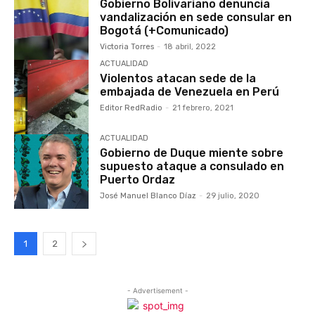
Gobierno Bolivariano denuncia
vandalización en sede consular en
Bogotá (+Comunicado)
Victoria Torres
-
18 abril, 2022
ACTUALIDAD
Violentos atacan sede de la
embajada de Venezuela en Perú
Editor RedRadio
-
21 febrero, 2021
ACTUALIDAD
Gobierno de Duque miente sobre
supuesto ataque a consulado en
Puerto Ordaz
José Manuel Blanco Díaz
-
29 julio, 2020
1
2
- Advertisement -