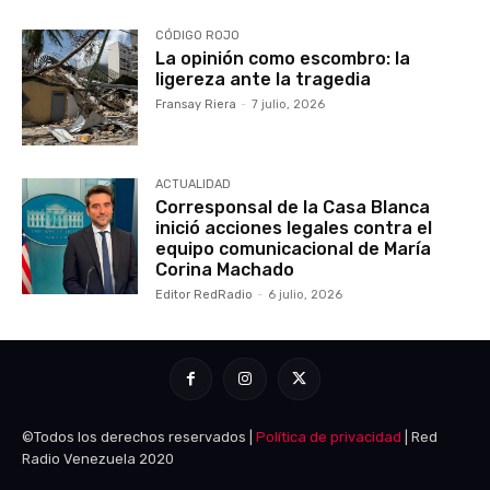
CÓDIGO ROJO
La opinión como escombro: la
ligereza ante la tragedia
Fransay Riera
-
7 julio, 2026
ACTUALIDAD
Corresponsal de la Casa Blanca
inició acciones legales contra el
equipo comunicacional de María
Corina Machado
Editor RedRadio
-
6 julio, 2026
©Todos los derechos reservados |
Política de privacidad
| Red
Radio Venezuela 2020