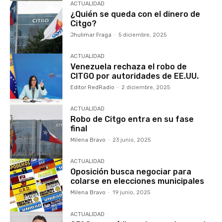
ACTUALIDAD
¿Quién se queda con el dinero de
Citgo?
Jhulimar Fraga
-
5 diciembre, 2025
ACTUALIDAD
Venezuela rechaza el robo de
CITGO por autoridades de EE.UU.
Editor RedRadio
-
2 diciembre, 2025
ACTUALIDAD
Robo de Citgo entra en su fase
final
Milena Bravo
-
23 junio, 2025
ACTUALIDAD
Oposición busca negociar para
colarse en elecciones municipales
Milena Bravo
-
19 junio, 2025
ACTUALIDAD