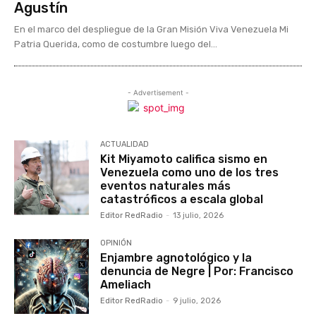
Agustín
En el marco del despliegue de la Gran Misión Viva Venezuela Mi
Patria Querida, como de costumbre luego del...
- Advertisement -
ACTUALIDAD
Kit Miyamoto califica sismo en
Venezuela como uno de los tres
eventos naturales más
catastróficos a escala global
Editor RedRadio
-
13 julio, 2026
OPINIÓN
Enjambre agnotológico y la
denuncia de Negre | Por: Francisco
Ameliach
Editor RedRadio
-
9 julio, 2026