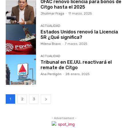
OFAC renovó licencia para bonos de
Citgo hasta el 2025
Jhulimar Fraga
-
11 marzo, 2025
ACTUALIDAD
Estados Unidos renovó la Licencia
5R ¿Qué significa?
Milena Bravo
-
7 marzo, 2025
ACTUALIDAD
Tribunal en EE.UU. reactivará el
remate de Citgo
Ana Perdigón
-
28 enero, 2025
1
2
3
- Advertisement -