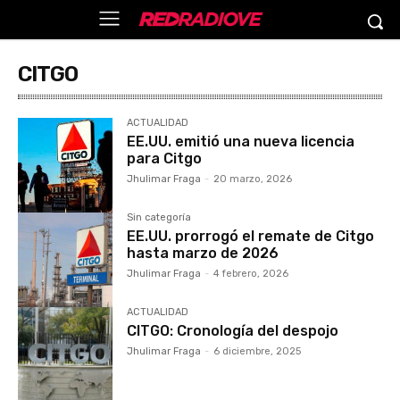
CITGO
ACTUALIDAD
EE.UU. emitió una nueva licencia
para Citgo
Jhulimar Fraga
-
20 marzo, 2026
Sin categoría
EE.UU. prorrogó el remate de Citgo
hasta marzo de 2026
Jhulimar Fraga
-
4 febrero, 2026
ACTUALIDAD
CITGO: Cronología del despojo
Jhulimar Fraga
-
6 diciembre, 2025