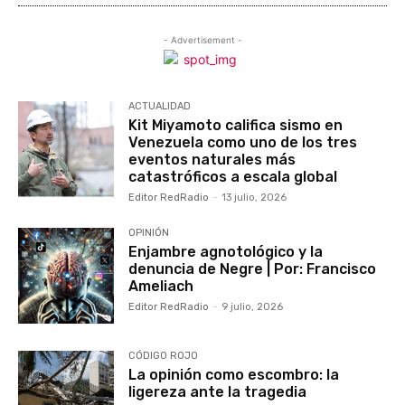
- Advertisement -
ACTUALIDAD
Kit Miyamoto califica sismo en
Venezuela como uno de los tres
eventos naturales más
catastróficos a escala global
Editor RedRadio
-
13 julio, 2026
OPINIÓN
Enjambre agnotológico y la
denuncia de Negre | Por: Francisco
Ameliach
Editor RedRadio
-
9 julio, 2026
CÓDIGO ROJO
La opinión como escombro: la
ligereza ante la tragedia