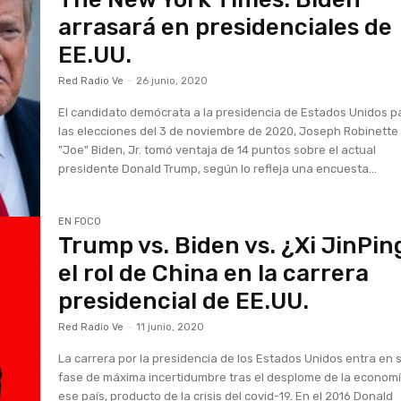
arrasará en presidenciales de
EE.UU.
Red Radio Ve
-
26 junio, 2020
El candidato demócrata a la presidencia de Estados Unidos p
las elecciones del 3 de noviembre de 2020, Joseph Robinette
"Joe" Biden, Jr. tomó ventaja de 14 puntos sobre el actual
presidente Donald Trump, según lo refleja una encuesta...
EN FOCO
Trump vs. Biden vs. ¿Xi JinPin
el rol de China en la carrera
presidencial de EE.UU.
Red Radio Ve
-
11 junio, 2020
La carrera por la presidencia de los Estados Unidos entra en 
fase de máxima incertidumbre tras el desplome de la econom
ese país, producto de la crisis del covid-19. En el 2016 Donald