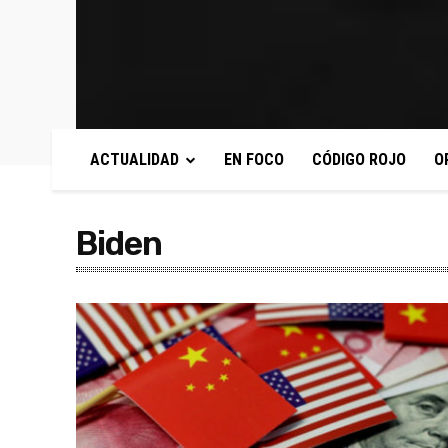
ACTUALIDAD
EN FOCO
CÓDIGO ROJO
O
Biden