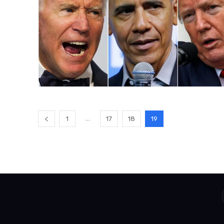
...
1
17
18
19