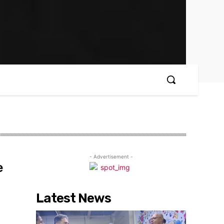
- Advertisement -
e
Latest News