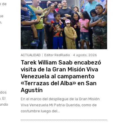
e de
se
s,
ACTUALIDAD
Editor RedRadio
-
4 agosto, 2026
Tarek William Saab encabezó
visita de la Gran Misión Viva
Venezuela al campamento
«Terrazas del Alba» en San
Agustín
ados
. El
En el marco del despliegue de la Gran Misión
gundo
Viva Venezuela Mi Patria Querida, como de
costumbre luego del...