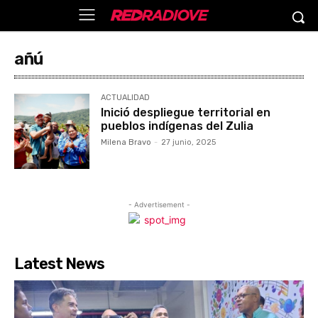
añú
ACTUALIDAD
Inició despliegue territorial en
pueblos indígenas del Zulia
Milena Bravo
-
27 junio, 2025
- Advertisement -
Latest News