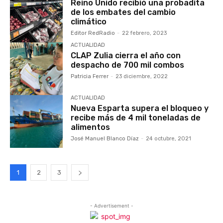
Reino Unido recibió una probadita
de los embates del cambio
climático
Editor RedRadio
-
22 febrero, 2023
ACTUALIDAD
CLAP Zulia cierra el año con
despacho de 700 mil combos
Patricia Ferrer
-
23 diciembre, 2022
ACTUALIDAD
Nueva Esparta supera el bloqueo y
recibe más de 4 mil toneladas de
alimentos
José Manuel Blanco Díaz
-
24 octubre, 2021
1
2
3
- Advertisement -