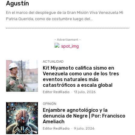
Agustín
En el marco del despliegue de la Gran Misión Viva Venezuela Mi
Patria Querida, como de costumbre luego del...
- Advertisement -
ACTUALIDAD
Kit Miyamoto califica sismo en
Venezuela como uno de los tres
eventos naturales más
catastróficos a escala global
Editor RedRadio
-
13 julio, 2026
OPINIÓN
Enjambre agnotológico y la
denuncia de Negre | Por: Francisco
Ameliach
Editor RedRadio
-
9 julio, 2026