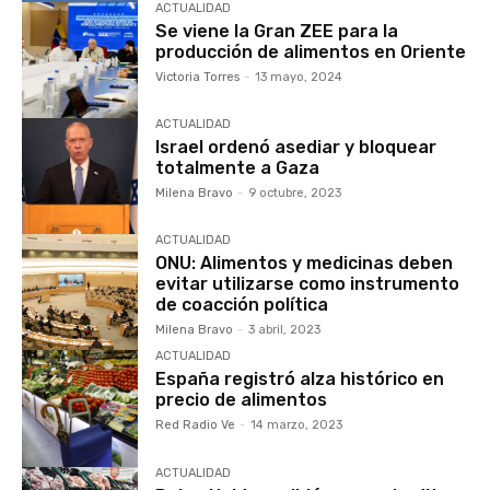
ACTUALIDAD
Se viene la Gran ZEE para la
producción de alimentos en Oriente
Victoria Torres
-
13 mayo, 2024
ACTUALIDAD
Israel ordenó asediar y bloquear
totalmente a Gaza
Milena Bravo
-
9 octubre, 2023
ACTUALIDAD
ONU: Alimentos y medicinas deben
evitar utilizarse como instrumento
de coacción política
Milena Bravo
-
3 abril, 2023
ACTUALIDAD
España registró alza histórico en
precio de alimentos
Red Radio Ve
-
14 marzo, 2023
ACTUALIDAD