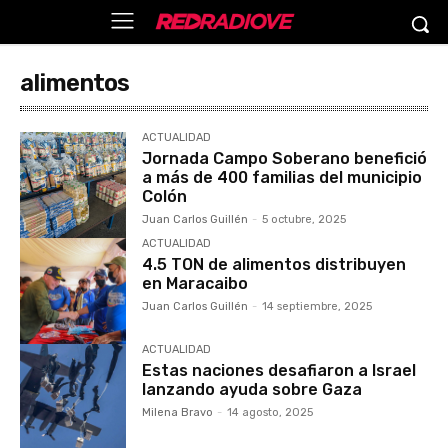
alimentos
ACTUALIDAD
Jornada Campo Soberano benefició
a más de 400 familias del municipio
Colón
Juan Carlos Guillén
-
5 octubre, 2025
ACTUALIDAD
4.5 TON de alimentos distribuyen
en Maracaibo
Juan Carlos Guillén
-
14 septiembre, 2025
ACTUALIDAD
Estas naciones desafiaron a Israel
lanzando ayuda sobre Gaza
Milena Bravo
-
14 agosto, 2025