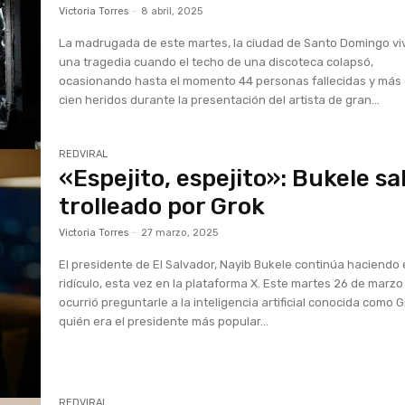
Victoria Torres
-
8 abril, 2025
La madrugada de este martes, la ciudad de Santo Domingo vi
una tragedia cuando el techo de una discoteca colapsó,
ocasionando hasta el momento 44 personas fallecidas y más
cien heridos durante la presentación del artista de gran...
REDVIRAL
«Espejito, espejito»: Bukele sa
trolleado por Grok
Victoria Torres
-
27 marzo, 2025
El presidente de El Salvador, Nayib Bukele continúa haciendo 
ridículo, esta vez en la plataforma X. Este martes 26 de marzo
ocurrió preguntarle a la inteligencia artificial conocida como 
quién era el presidente más popular...
REDVIRAL