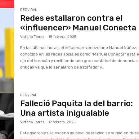
REDVIRAL
Redes estallaron contra el
«influencer» Manuel Conecta
Victoria Torres
-
18 febrero, 2025
En las últimas horas, el influencer venezolano Manuel Núñez,
conocido en las redes sociales como "Manuel Conecta" está e
ojo del huracán y recibiendo una gran cantidad de denuncias
críticas ya que lo señalaron de estafador y...
REDVIRAL
Falleció Paquita la del barrio:
Una artista inigualable
Victoria Torres
-
17 febrero, 2025
Este miércoles, la escena musical de México se sumió en duel