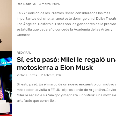
Red Radio Ve
-
3 marzo, 2025
La 97.ª edición de los Premios Óscar, considerados los más
importantes del cine, arrancó este domingo en el Dolby Theat
Los Ángeles, California. Estos son los ganadores de la precia
estatuilla que cada año concede la Academia de las Artes y
Ciencias...
REDVIRAL
Sí, esto pasó: Milei le regaló u
motosierra a Elon Musk
Victoria Torres
-
21 febrero, 2025
Sí, esto pasó. En el marco de un nuevo encuentro con motivo 
más reciente visita a EE.UU. el presidente de Argentina, Javie
Milei, le regaló a su "amigo" y magnate Elon Musk, una motosie
artefacto que convirtió...