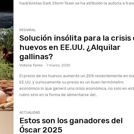
hacktivistas Dark Storm Team se ha atribuido la autoría a travé
REDVIRAL
Solución insólita para la crisis
huevos en EE.UU. ¿Alquilar
gallinas?
Victoria Torres
-
7 marzo, 2025
El precio de los huevos aumentó un 25% recientemente en lo
EE.UU. y curiosamente su precio es un buen termómetro
económico lo que generó una crisis económica, no solo en es
rubro sino en la forma de alimentarse del...
ACTUALIDAD
Estos son los ganadores del
Óscar 2025