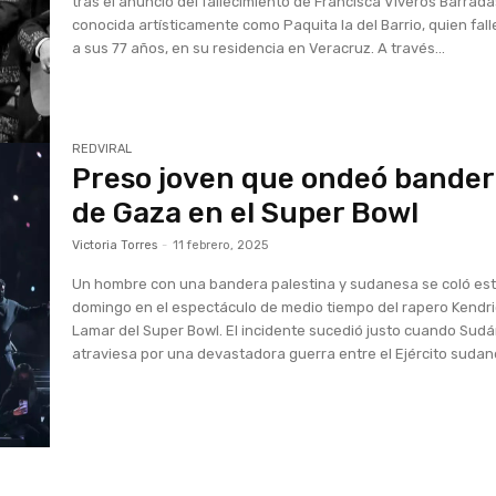
tras el anuncio del fallecimiento de Francisca Viveros Barrada
conocida artísticamente como Paquita la del Barrio, quien fall
a sus 77 años, en su residencia en Veracruz. A través...
REDVIRAL
Preso joven que ondeó bande
de Gaza en el Super Bowl
Victoria Torres
-
11 febrero, 2025
Un hombre con una bandera palestina y sudanesa se coló es
domingo en el espectáculo de medio tiempo del rapero Kendr
Lamar del Super Bowl. El incidente sucedió justo cuando Sud
atraviesa por una devastadora guerra entre el Ejército sudané