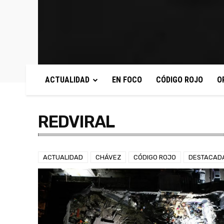
ACTUALIDAD
EN FOCO
CÓDIGO ROJO
O
REDVIRAL
ACTUALIDAD
CHÁVEZ
CÓDIGO ROJO
DESTACAD