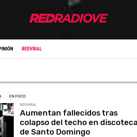
PINIÓN
REDVIRAL
A
EN FOCO
REDVIRAL
Aumentan fallecidos tras
colapso del techo en discotec
de Santo Domingo