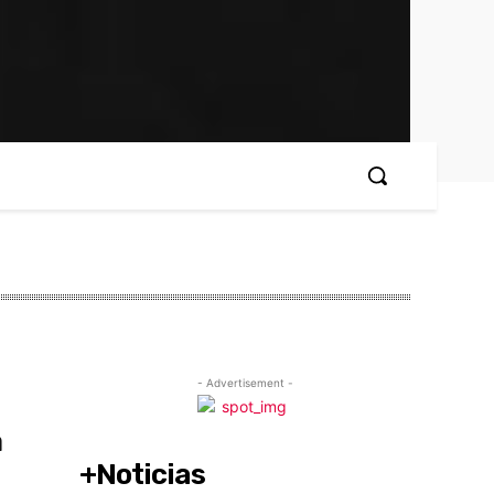
- Advertisement -
a
+Noticias